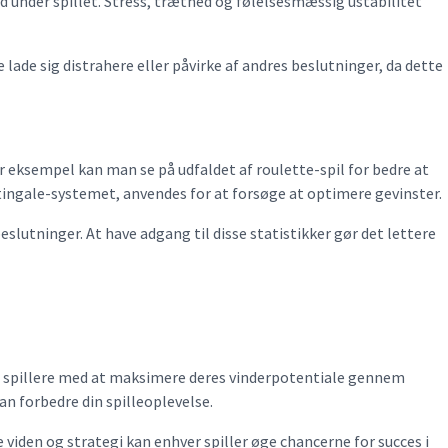
 under spillet. Stress, træthed og følelsesmæssig ustabilitet
e lade sig distrahere eller påvirke af andres beslutninger, da dette
For eksempel kan man se på udfaldet af roulette-spil for bedre at
artingale-systemet, anvendes for at forsøge at optimere gevinster.
lutninger. At have adgang til disse statistikker gør det lettere
pe spillere med at maksimere deres vinderpotentiale gennem
an forbedre din spilleoplevelse.
e viden og strategi kan enhver spiller øge chancerne for succes i