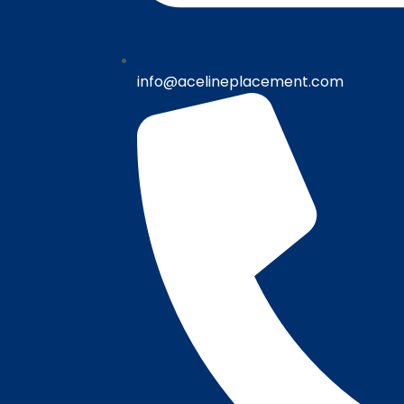
info@acelineplacement.com